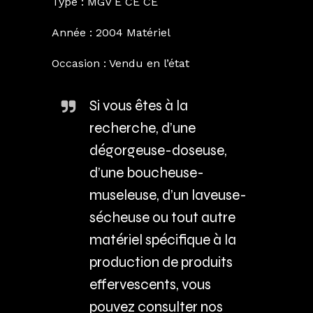
Type : MGV E CE CE
Année : 2004 Matériel
Occasion : Vendu en l’état
Si vous êtes à la
recherche, d’une
dégorgeuse-doseuse,
d’une boucheuse-
museleuse, d’un laveuse-
sécheuse ou tout autre
matériel spécifique à la
production de produits
effervescents, vous
pouvez consulter nos