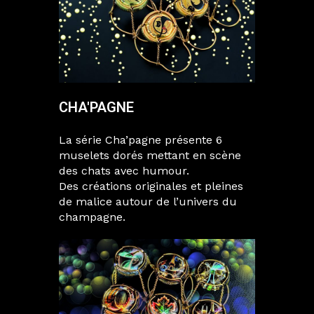
CHA'PAGNE
La série Cha’pagne présente 6
muselets dorés mettant en scène
des chats avec humour.
Des créations originales et pleines
de malice autour de l’univers du
champagne.