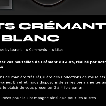
TS CRÉMANT
 BLANC
ues
by
laurent
0 Comments
0
Likes
ser vos bouteilles de Crémant du Jura, réalisé par not
on.
ns de manière très régulière des Collections de muselets
variés. En effet, nous disposons de séries permanentes ai
e plaisir de vous présenter 3 à 4 fois par an.
linées pour la Champagne ainsi que pour les autres