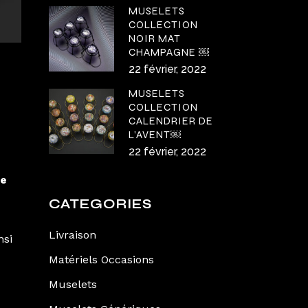
MUSELETS
COLLECTION
NOIR MAT
CHAMPAGNE ￼
22 février, 2022
MUSELETS
COLLECTION
CALENDRIER DE
L’AVENT￼
22 février, 2022
re
CATEGORIES
Livraison
nsi
Matériels Occasions
Muselets